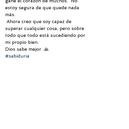
gané el corazón de muchos.  No 
estoy segura de que quede nada 
más.
 Ahora creo que soy capaz de 
superar cualquier cosa, pero sobre 
todo que todo está sucediendo por 
mi propio bien.
Dios sabe mejor  🙏
#sabiduria