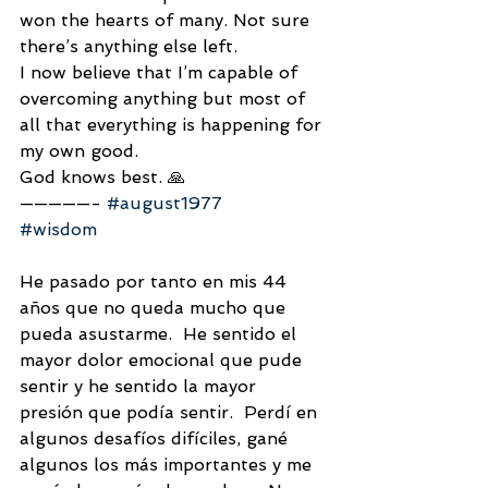
won the hearts of many. Not sure 
there’s anything else left. 
I now believe that I’m capable of 
overcoming anything but most of 
all that everything is happening for 
my own good. 
God knows best. 🙏
—————- 
#august1977
#wisdom
He pasado por tanto en mis 44 
años que no queda mucho que 
pueda asustarme.  He sentido el 
mayor dolor emocional que pude 
sentir y he sentido la mayor 
presión que podía sentir.  Perdí en 
algunos desafíos difíciles, gané 
algunos los más importantes y me 